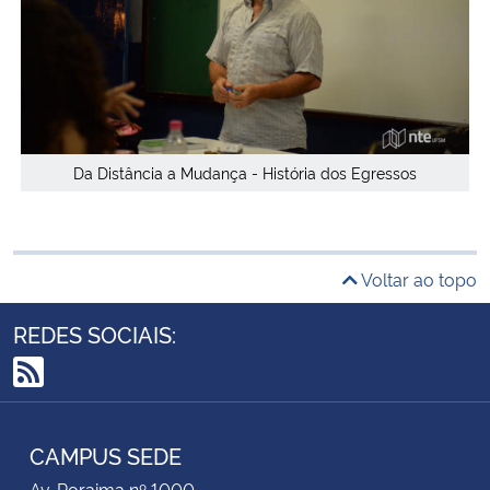
Da Distância a Mudança - História dos Egressos
Voltar ao topo
REDES SOCIAIS:
RSS
CAMPUS SEDE
Av. Roraima nº 1000