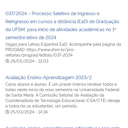
037/2024 – Processo Seletivo de Ingresso e
Reingresso em cursos a distância (EaD) de Graduação
da UFSM, para início de atividades acadêmicas no 1º
semestre letivo de 2024
Vagas para Letras Espanhol EaD. Acompanhe pela página da
PROGRAD: https://www.ufsm.br/pro-
reitorias/prograd/editais/037-2024
29/05/2024 - 12:03
Avaliação Ensino-Aprendizagem 2023/2
Caros alunos e alunas. É um prazer imenso receber todos e
todas neste início de novo semestre na Universidade Federal
de Santa Maria. A Comissão Setorial de Avaliação da
Coordenadoria de Tecnologia Educacional (CSA/CTE) deseja
a todos/as os estudantes, um período…
25/03/2024 - 14:34
Avaliação ensino-aprendizagem referente ao segundo