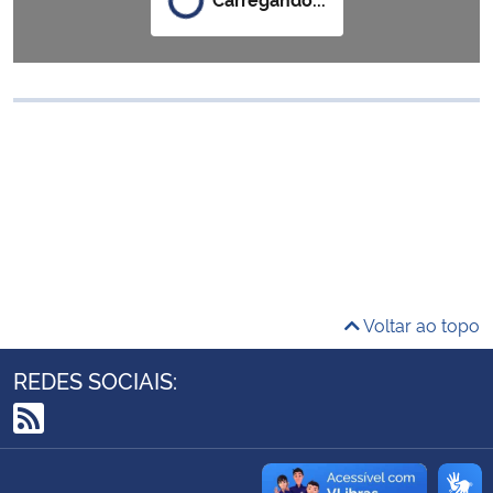
Ministério da Cidadania
Ministério da Saúde
Ministério de Minas e Energia
Ministério da Ciência, Tecnologia, Inovações e Comunicações
Ministério do Meio Ambiente
Ministério do Turismo
Voltar ao topo
Ministério do Desenvolvimento Regional
REDES SOCIAIS:
Controladoria-Geral da União
RSS
Ministério da Mulher, da Família e dos Direitos Humanos