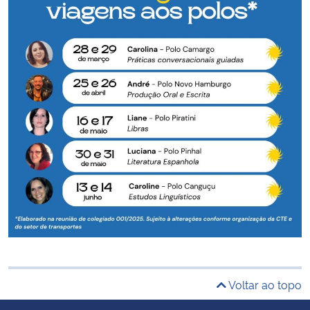
Ministério da Cidadania
Ministério da Saúde
Ministério de Minas e Energia
Ministério da Ciência, Tecnologia, Inovações e Comunicações
Ministério do Meio Ambiente
Ministério do Turismo
Ministério do Desenvolvimento Regional
Controladoria-Geral da União
Voltar ao topo
Ministério da Mulher, da Família e dos Direitos Humanos