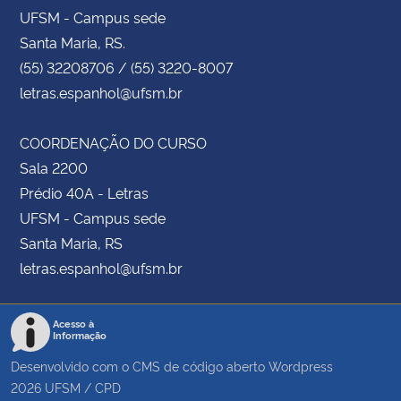
UFSM - Campus sede
Santa Maria, RS.
(55) 32208706 / (55) 3220-8007
letras.espanhol@ufsm.br
COORDENAÇÃO DO CURSO
Sala 2200
Prédio 40A - Letras
UFSM - Campus sede
Santa Maria, RS
letras.espanhol@ufsm.br
Acesso à
Informação
Desenvolvido com o CMS de código aberto
Wordpress
2026
UFSM
/
CPD