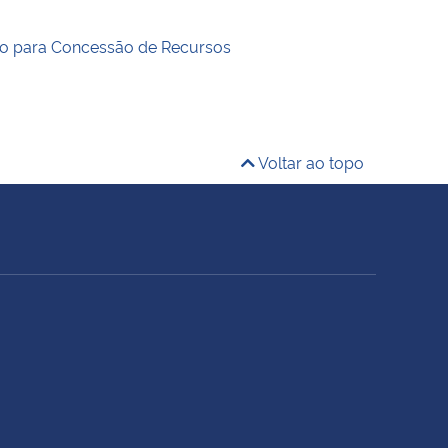
o para Concessão de Recursos
Voltar ao topo