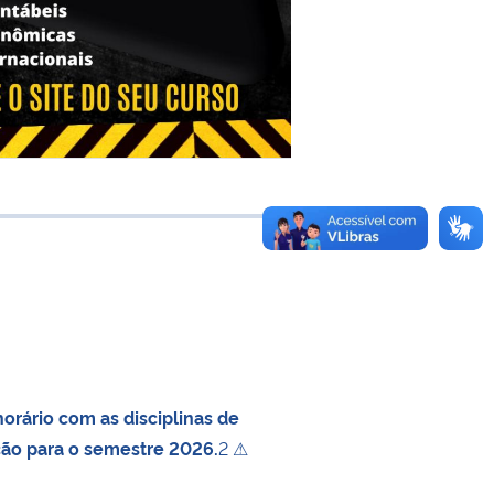
e transferência
orário com as disciplinas de
ção para o semestre 2026.
2 ⚠