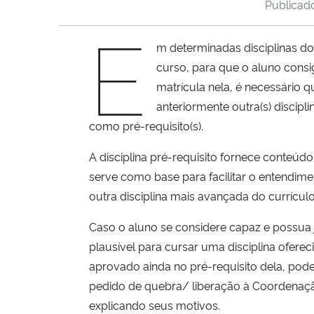
Publica
E
m determinadas disciplinas do
curso, para que o aluno consi
matrícula nela, é necessário 
anteriormente outra(s) discipli
como pré-requisito(s).
A disciplina pré-requisito fornece conteúd
serve como base para facilitar o entendim
outra disciplina mais avançada do currículo
Caso o aluno se considere capaz e possua ju
plausível para cursar uma disciplina oferec
aprovado ainda no pré-requisito dela, pode
pedido de quebra/ liberação à Coordenaç
explicando seus motivos.