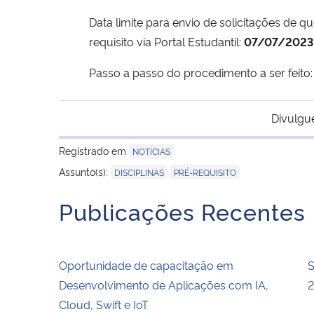
Data limite para envio de solicitações de q
requisito via Portal Estudantil:
07/07/2023
Passo a passo do procedimento a ser feito
Divulgu
Registrado em
NOTÍCIAS
,
Assunto(s):
DISCIPLINAS
PRÉ-REQUISITO
Publicações Recentes
Oportunidade de capacitação em
S
Desenvolvimento de Aplicações com IA,
Cloud, Swift e IoT