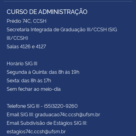
CURSO DE ADMINISTRAÇÃO
Prédio 74C, CCSH
Secretaria Integrada de Graduação III/CCSH (SIG
III/CCSH)
Salas 4126 e 4127
Horário SIG III
Segunda à Quinta: das 8h às 19h
Sexta: das 8h às 17h
Sem fechar ao meio-dia
Telefone SIG III - (55)3220-9260
Email SIG III: graduacao74c.ccsh@ufsm.br
Email Subdivisão de Estágios SIG III:
estagios74c.ccsh@ufsm.br