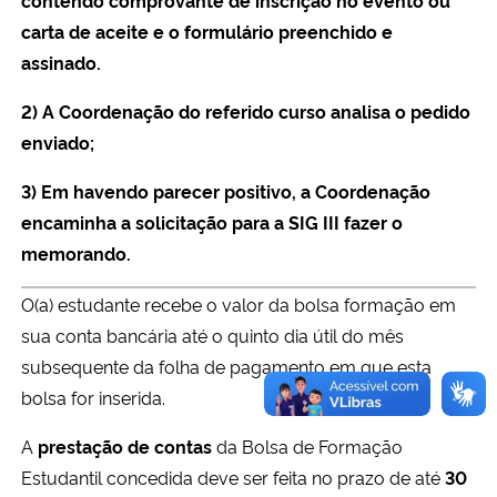
carta de aceite e o formulário preenchido e
assinado.
2) A Coordenação do referido curso analisa o pedido
enviado;
3) Em havendo parecer positivo, a Coordenação
encaminha a solicitação para a SIG III fazer o
memorando.
O(a) estudante recebe o valor da bolsa formação em
sua conta bancária até o quinto dia útil do mês
subsequente da folha de pagamento em que esta
bolsa for inserida.
A
prestação de contas
da Bolsa de Formação
Estudantil concedida deve ser feita no prazo de até
30