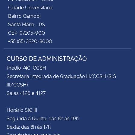
Cidade Universitária
Bairro Camobi
Santa Maria - RS
CEP: 97105-900
+55 (55) 3220-8000
CURSO DE ADMINISTRAÇÃO
Prédio 74C, CCSH
Secretaria Integrada de Graduação III/CCSH (SIG
III/CCSH)
Salas 4126 e 4127
Horário SIG III
Segunda à Quinta: das 8h às 19h
Sexta: das 8h às 17h
Sem fechar ao meio-dia