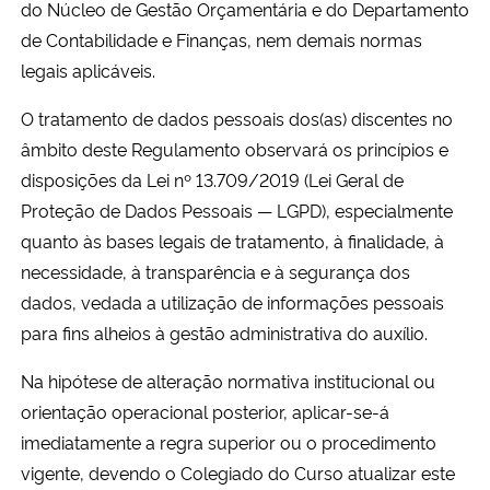
do Núcleo de Gestão Orçamentária e do Departamento
de Contabilidade e Finanças, nem demais normas
Secretaria-Geral
legais aplicáveis.
Secretaria de Governo
O tratamento de dados pessoais dos(as) discentes no
âmbito deste Regulamento observará os princípios e
Gabinete de Segurança Institucional
disposições da Lei nº 13.709/2019 (Lei Geral de
Proteção de Dados Pessoais — LGPD), especialmente
Advocacia-Geral da União
quanto às bases legais de tratamento, à finalidade, à
necessidade, à transparência e à segurança dos
Banco Central do Brasil
dados, vedada a utilização de informações pessoais
para fins alheios à gestão administrativa do auxílio.
Planalto
Na hipótese de alteração normativa institucional ou
orientação operacional posterior, aplicar-se-á
imediatamente a regra superior ou o procedimento
vigente, devendo o Colegiado do Curso atualizar este