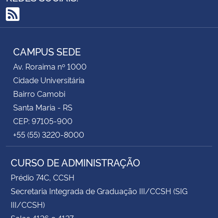
RSS
CAMPUS SEDE
Av. Roraima nº 1000
Cidade Universitária
Bairro Camobi
Santa Maria - RS
CEP: 97105-900
+55 (55) 3220-8000
CURSO DE ADMINISTRAÇÃO
Prédio 74C, CCSH
Secretaria Integrada de Graduação III/CCSH (SIG
III/CCSH)
Salas 4126 e 4127