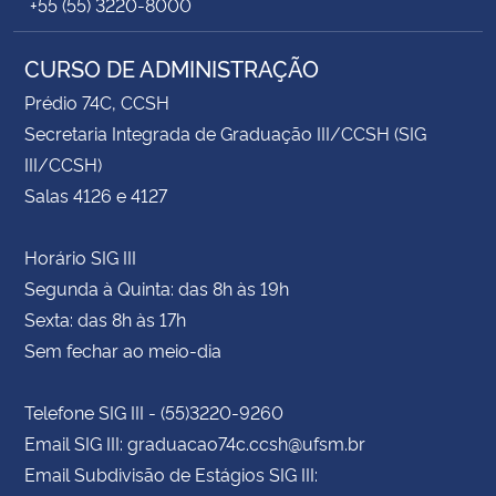
+55 (55) 3220-8000
CURSO DE ADMINISTRAÇÃO
Prédio 74C, CCSH
Secretaria Integrada de Graduação III/CCSH (SIG
III/CCSH)
Salas 4126 e 4127
Horário SIG III
Segunda à Quinta: das 8h às 19h
Sexta: das 8h às 17h
Sem fechar ao meio-dia
Telefone SIG III - (55)3220-9260
Email SIG III: graduacao74c.ccsh@ufsm.br
Email Subdivisão de Estágios SIG III: