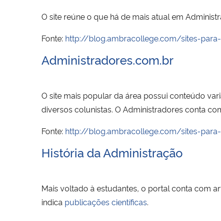
O site reúne o que há de mais atual em Adminis
Fonte:
http://blog.ambracollege.com/sites-para
Administradores.com.br
O site mais popular da área possui conteúdo va
diversos colunistas. O Administradores conta co
Fonte:
http://blog.ambracollege.com/sites-para
História da Administração
Mais voltado à estudantes, o portal conta com 
indica
publicações científicas
.