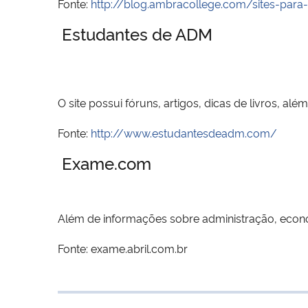
Fonte:
http://blog.ambracollege.com/sites-para
Estudantes de ADM
O site possui fóruns, artigos, dicas de livros, a
Fonte:
http://www.estudantesdeadm.com/
Exame.com
Além de informações sobre administração, econom
Fonte: exame.abril.com.br