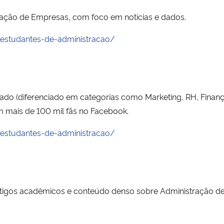
tração de Empresas, com foco em notícias e dados.
-estudantes-de-administracao/
riado (diferenciado em categorias como Marketing, RH, Fina
m mais de 100 mil fãs no Facebook.
-estudantes-de-administracao/
artigos acadêmicos e conteúdo denso sobre Administração de