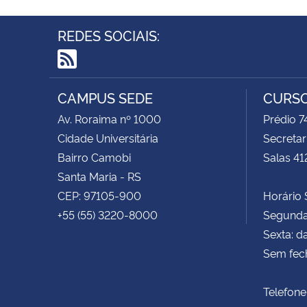
REDES SOCIAIS:
RSS
CAMPUS SEDE
CURSO
Av. Roraima nº 1000
Prédio 
Cidade Universitária
Secretar
Bairro Camobi
Salas 41
Santa Maria - RS
CEP: 97105-900
Horário S
+55 (55) 3220-8000
Segunda 
Sexta: d
Sem fec
Telefone