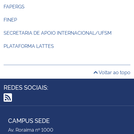
FAPERGS
FINEP
SECRETARIA DE APOIO INTERNACIONAL/UFSM
PLATAFORMA LATTES
Voltar ao topo
REDES SOCIAIS:
RSS
CAMPUS SEDE
Av. Roraima nº 1000