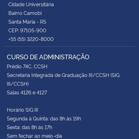
Cidade Universitária
Bairro Camobi
Santa Maria - RS
CEP: 97105-900
+55 (55) 3220-8000
CURSO DE ADMINISTRAÇÃO
Prédio 74C, CCSH
Secretaria Integrada de Graduação III/CCSH (SIG
III/CCSH)
Salas 4126 e 4127
Horário SIG III
Segunda à Quinta: das 8h às 19h
Sexta: das 8h às 17h
Sem fechar ao meio-dia