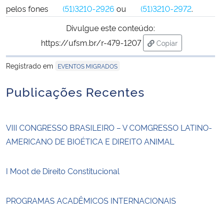
pelos fones
(51)3210-2926
ou
(51)3210-2972
.
Divulgue este conteúdo:
https://ufsm.br/r-479-1207
Copiar
para área de tran
Registrado em
EVENTOS MIGRADOS
Publicações Recentes
VIII CONGRESSO BRASILEIRO – V COMGRESSO LATINO-
AMERICANO DE BIOÉTICA E DIREITO ANIMAL
I Moot de Direito Constitucional
PROGRAMAS ACADÊMICOS INTERNACIONAIS