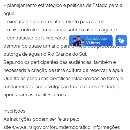
– planejamento estratégico e políticas de Estado para a
água;
– execução do orçamento previsto para a área;
– mais controle e fiscalização sobre o uso da água; e
– contratação de funcionários – já que existe uma
demora de quase um ano para o início dos processos de
outorga de água no Rio Grande do Sul.
Segundo os participantes das audiências, também é
necessária a criação de uma cultura de reservar a água.
Quanto às pesquisas científicas relacionadas ao tema, é
fundamental a sua divulgação fora das universidades,
apontaram as manifestações.
Inscrições
As inscrições podem ser feitas pelo
site
www.al.rs.gov.br/forumdemocratico
. Informações