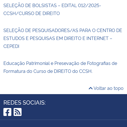
SELEÇÃO DE BOLSISTAS – EDITAL 012/2025-
CCSH/CURSO DE DIREITO
SELEÇÃO DE PESQUISADORES/AS PARA O CENTRO DE
ESTUDOS E PESQUISAS EM DIREITO E INTERNET –
CEPEDI
Educação Patrimonial e Presevação de Fotografias de
Formatura do Curso de DIREITO do CCSH.
Voltar ao topo
REDES SOCIAIS:
Facebook
RSS