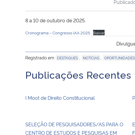
Publicad
8 a 10 de outubro de 2025.
Cronograma – Congresso IAA 2025
Baixar
Divulgu
Registrado em
,
,
DESTAQUES
NOTÍCIAS
OPORTUNIDADES
Publicações Recentes
I Moot de Direito Constitucional
SELEÇÃO DE PESQUISADORES/AS PARA O
E
CENTRO DE ESTUDOS E PESQUISAS EM
F