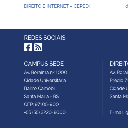
DIREITO E INTERNET – CEPEDI
d
REDES SOCIAIS:
Facebook
RSS
CAMPUS SEDE
DIREI
Av. Roraima nº 1000
Av. Rora
Cidade Universitária
Prédio 7
Bairro Camobi
Cidade U
Santa Maria - RS
Santa Ma
CEP: 97105-900
+55 (55) 3220-8000
E-mail: