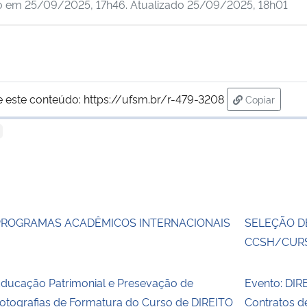
o em
25/09/2025, 17h46
. Atualizado
25/09/2025, 18h01
e este conteúdo:
https://ufsm.br/r-479-3208
Copiar
para área d
PROGRAMAS ACADÊMICOS INTERNACIONAIS
SELEÇÃO DE
CCSH/CURS
ducação Patrimonial e Presevação de
Evento: DI
otografias de Formatura do Curso de DIREITO
Contratos 