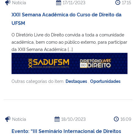
Notícia
17/11/2023
17:15
XXII Semana Acadêmica do Curso de Direito da
UFSM
O Diretório Livre do Direito convida a toda a comunidade
acadêmica, bem como ao público externo, para participar
da XXII Semana Acadêmica [...]
Outras categorias do item:
Destaques
,
Oportunidades
Notícia
18/10/2023
16:09
Evento: “III Seminário Internacional de Direitos