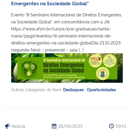
Emergentes na Sociedade Global”
Evento "III Seminário Internacional de Direitos Emergentes
na Sociedade Global", em concomitância com a JAI.
https://www.ufsm.br/cursos/pos-graduacao/santa-
maria/ppgd/eventos/iii-seminario-internacional-de-
direitos-emergentes-na-sociedade-globalDia 23.10.2023
(segunda-feira) – presencial – sala [...]
Outras categorias do item:
Destaques
,
Oportunidades
Notícia
28/09/2023
09:01