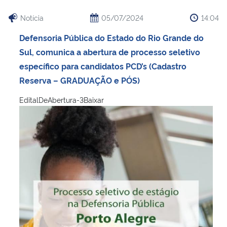
Notícia
05/07/2024
14:04
Defensoria Pública do Estado do Rio Grande do
Sul, comunica a abertura de processo seletivo
específico para candidatos PCD’s (Cadastro
Reserva – GRADUAÇÃO e PÓS)
EditalDeAbertura-3Baixar