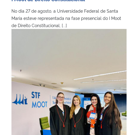
No dia 27 de agosto, a Universidade Federal de Santa
Secretaria-Geral
Maria esteve representada na fase presencial do I Moot
de Direito Constitucional, [...]
Secretaria de Governo
Gabinete de Segurança Institucional
Advocacia-Geral da União
Banco Central do Brasil
Planalto