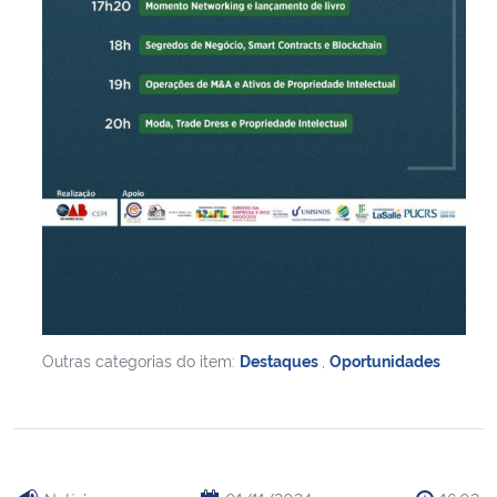
Outras categorias do item:
Destaques
,
Oportunidades