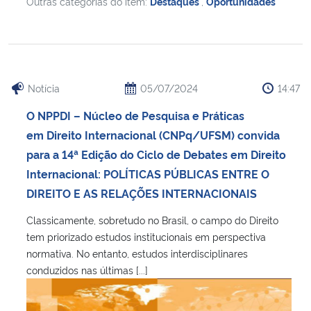
Outras categorias do item:
Destaques
,
Oportunidades
Notícia
05/07/2024
14:47
O NPPDI – Núcleo de Pesquisa e Práticas
em Direito Internacional (CNPq/UFSM) convida
para a 14ª Edição do Ciclo de Debates em Direito
Internacional: POLÍTICAS PÚBLICAS ENTRE O
DIREITO E AS RELAÇÕES INTERNACIONAIS
Classicamente, sobretudo no Brasil, o campo do Direito
tem priorizado estudos institucionais em perspectiva
normativa. No entanto, estudos interdisciplinares
conduzidos nas últimas [...]