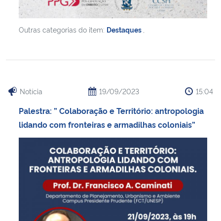
Outras categorias do item:
Destaques
,
Notícia
19/09/2023
15:04
Palestra: ” Colaboração e Território: antropologia
lidando com fronteiras e armadilhas coloniais”