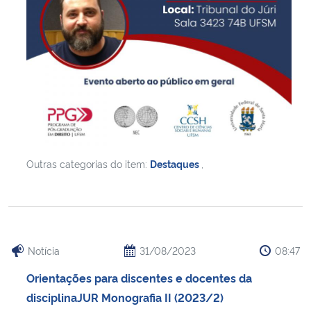
Outras categorias do item:
Destaques
,
Notícia
31/08/2023
08:47
Orientações para discentes e docentes da
disciplinaJUR Monografia II (2023/2)