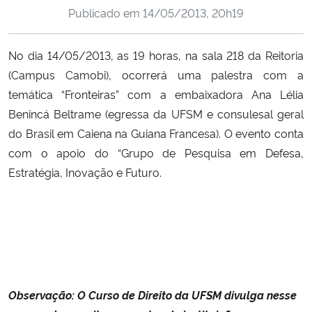
Publicado em
14/05/2013, 20h19
Ministério da Cidadania
Ministério da Saúde
No dia 14/05/2013, as 19 horas, na sala 218 da Reitoria
(Campus Camobi), ocorrerá uma palestra com a
Ministério de Minas e Energia
temática “Fronteiras” com a embaixadora Ana Lélia
Benincá Beltrame (egressa da UFSM e consulesal geral
Ministério da Ciência, Tecnologia, Inovações e Comunicações
do Brasil em Caiena na Guiana Francesa). O evento conta
com o apoio do “Grupo de Pesquisa em Defesa,
Ministério do Meio Ambiente
Estratégia, Inovação e Futuro.
Ministério do Turismo
Ministério do Desenvolvimento Regional
Controladoria-Geral da União
Observação: O Curso de Direito da UFSM divulga nesse
Ministério da Mulher, da Família e dos Direitos Humanos