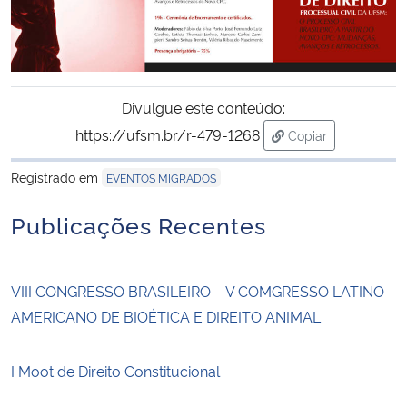
Divulgue este conteúdo:
https://ufsm.br/r-479-1268
Copiar
para área de tran
Registrado em
EVENTOS MIGRADOS
Publicações Recentes
VIII CONGRESSO BRASILEIRO – V COMGRESSO LATINO-
AMERICANO DE BIOÉTICA E DIREITO ANIMAL
I Moot de Direito Constitucional