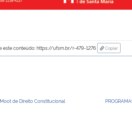
e este conteúdo:
https://ufsm.br/r-479-1276
Copiar
para área d
 Moot de Direito Constitucional
PROGRAMAS