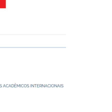
e transferência
 ACADÊMICOS INTERNACIONAIS