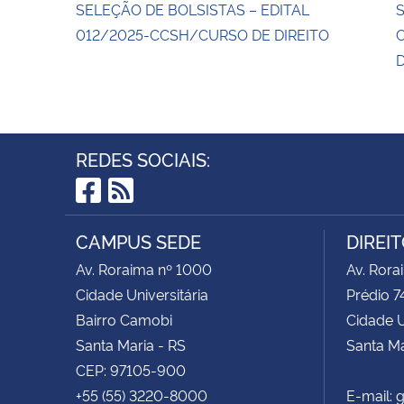
SELEÇÃO DE BOLSISTAS – EDITAL
012/2025-CCSH/CURSO DE DIREITO
D
REDES SOCIAIS:
Facebook
RSS
CAMPUS SEDE
DIREI
Av. Roraima nº 1000
Av. Rora
Cidade Universitária
Prédio 7
Bairro Camobi
Cidade U
Santa Maria - RS
Santa Ma
CEP: 97105-900
+55 (55) 3220-8000
E-mail: