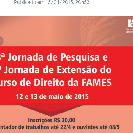
Publicado em
16/04/2015, 20h53