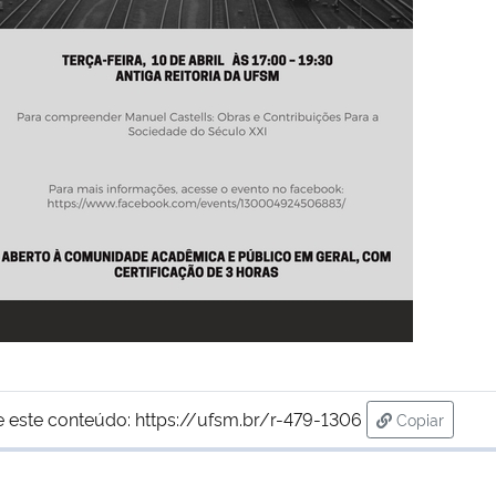
e este conteúdo:
https://ufsm.br/r-479-1306
Copiar
para área d