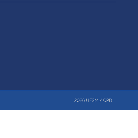
2026
UFSM
/
CPD