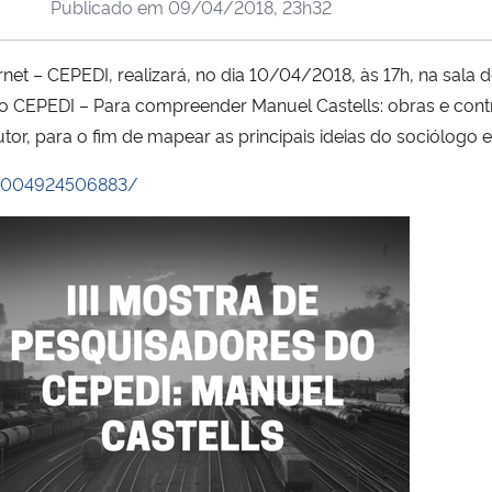
Publicado em
09/04/2018, 23h32
et – CEPEDI, realizará, no dia 10/04/2018, às 17h, na sala do
 CEPEDI – Para compreender Manuel Castells: obras e cont
or, para o fim de mapear as principais ideias do sociólogo 
30004924506883/