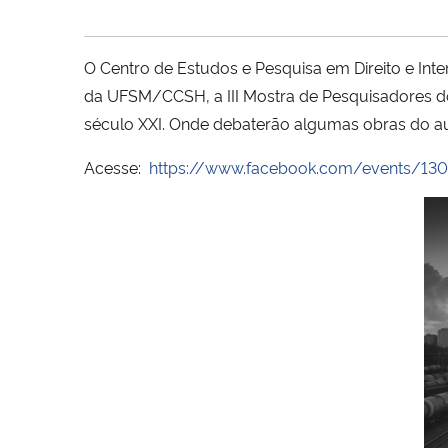
O Centro de Estudos e Pesquisa em Direito e Intern
da UFSM/CCSH, a III Mostra de Pesquisadores do
século XXI. Onde debaterão algumas obras do aut
Acesse:
https://www.facebook.com/events/1