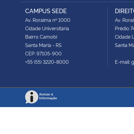
Facebook
RSS
CAMPUS SEDE
DIREI
Av. Roraima nº 1000
Av. Rora
Cidade Universitária
Prédio 7
Bairro Camobi
Cidade U
Santa Maria - RS
Santa Ma
CEP: 97105-900
+55 (55) 3220-8000
E-mail:
Acesso à
Informação