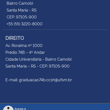
Bairro Camobi
Santa Maria - RS
CEP: 97105-900
+55 (55) 3220-8000
DIREITO
Av. Roraima nº 1000
Prédio 74B – 4º Andar
Cidade Universitária - Bairro Camobi
Santa Maria – RS - CEP: 97105-900
E-mail: graduacao74b.ccsh@ufsm.br
Acesso à