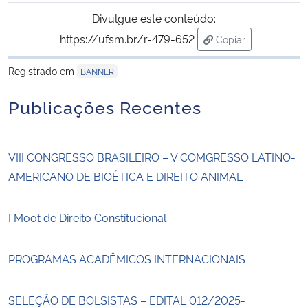
Ministério da Cidadania
Divulgue este conteúdo:
https://ufsm.br/r-479-652
Copiar
Ministério da Saúde
para área de trans
Registrado em
BANNER
Ministério de Minas e Energia
Publicações Recentes
Ministério da Ciência, Tecnologia, Inovações e Comunicações
VIII CONGRESSO BRASILEIRO – V COMGRESSO LATINO-
Ministério do Meio Ambiente
AMERICANO DE BIOÉTICA E DIREITO ANIMAL
Ministério do Turismo
I Moot de Direito Constitucional
Ministério do Desenvolvimento Regional
PROGRAMAS ACADÊMICOS INTERNACIONAIS
Controladoria-Geral da União
SELEÇÃO DE BOLSISTAS – EDITAL 012/2025-
Ministério da Mulher, da Família e dos Direitos Humanos