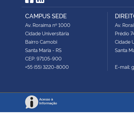
Facebook
RSS
CAMPUS SEDE
DIREI
Av. Roraima nº 1000
Av. Rora
Cidade Universitária
Prédio 7
Bairro Camobi
Cidade U
Santa Maria - RS
Santa Ma
CEP: 97105-900
+55 (55) 3220-8000
E-mail:
Acesso à
Informação