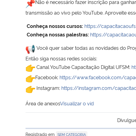
Não é necessário fazer inscrição para ganhar
transmissão ao vivo pelo YouTube. Aproveite es
Conheça nossos cursos:
https://capacitacaouf
Conheça nossas palestras:
https://capacitacao
Você quer saber todas as novidades do Pro
Então siga nossas redes sociais:
Canal YouTube Capacitação Digital UFSM:
h
Facebook:
https://www.facebook.com/capac
Instagram:
https://instagram.com/capacit
Área de anexos
Visualizar o víd
Divulgu
Registrado em
SEM CATEGORIA