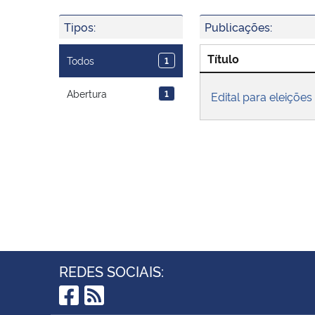
Tipos:
Publicações:
Título
Todos
1
Abertura
1
Edital para eleições
REDES SOCIAIS: