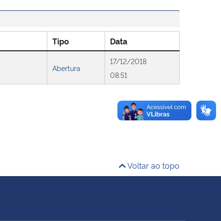
Tipo
Data
17/12/2018
Abertura
08:51
Voltar ao topo