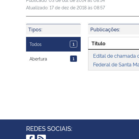
Atualizado:
17 de dez de 2018 às 08:57
Tipos:
Publicações:
Título
Todos
1
Edital de chamada d
Abertura
1
Federal de Santa M
REDES SOCIAIS: