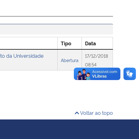
Tipo
Data
ito da Universidade
17/12/2018
Abertura
08:54
Voltar ao topo