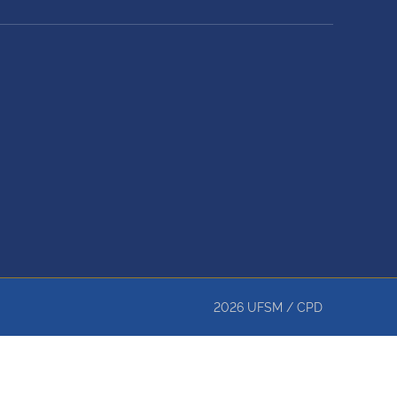
2026
UFSM
/
CPD