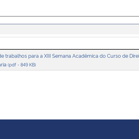
e trabalhos para a XIII Semana Acadêmica do Curso de Dire
aria
(pdf - 849 KB)