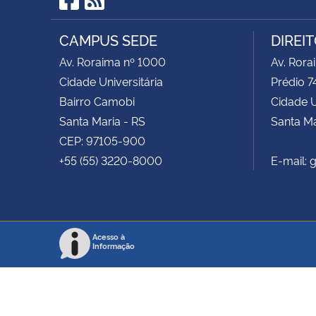
Facebook
RSS
CAMPUS SEDE
DIREI
Av. Roraima nº 1000
Av. Rora
Cidade Universitária
Prédio 7
Bairro Camobi
Cidade U
Santa Maria - RS
Santa Ma
CEP: 97105-900
+55 (55) 3220-8000
E-mail:
Acesso à
Informação