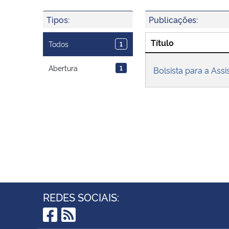
Tipos:
Publicações:
Título
Todos
1
Abertura
1
Bolsista para a Assi
REDES SOCIAIS: