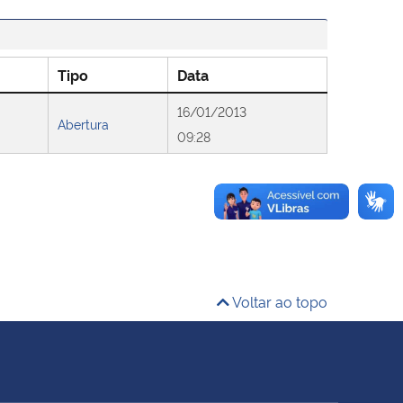
Tipo
Data
16/01/2013
Abertura
09:28
Voltar ao topo