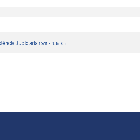
stência Judiciária
(pdf - 438 KB)