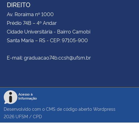
DIREITO
Av. Roraima nº 1000
Prédio 74B – 4º Andar
Cidade Universitária - Bairro Camobi
Santa Maria – RS - CEP: 97105-900
E-mail: graduacao74b.ccsh@ufsm.br
Acesso à
Informação
Desenvolvido com o CMS de código aberto
Wordpress
2026
UFSM
/
CPD