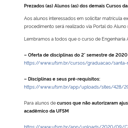
Prezados (as) Alunos (as) dos demais Cursos d
Aos alunos interessados em solicitar matrícula 
procedimento será realizado via Portal do Aluno
Lembramos a todos que o curso de Engenharia Ae
– Oferta de disciplinas do 2° semestre de 202
https://www.ufsm.br/cursos/graduacao/santa-m
– Disciplinas e seus pré-requisitos:
https://www.ufsm.br/app/uploads/sites/428/
Para alunos de
cursos que não autorizaram ajust
acadêmico da UFSM
https://www.ufsm.br/app/uploads/2020/09/Ca