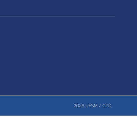
2026
UFSM
/
CPD