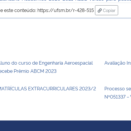
e este conteúdo:
https://ufsm.br/r-428-515
Copiar
para área de
luno do curso de Engenharia Aeroespacial
Avaliação In
ecebe Prêmio ABCM 2023
MATRÍCULAS EXTRACURRICULARES 2023/2
Processo se
Nº051337 – 