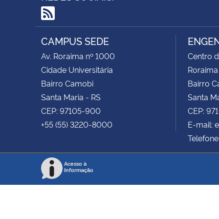
RSS
CAMPUS SEDE
ENGEN
Av. Roraima nº 1000
Centro d
Cidade Universitária
Roraima
Bairro Camobi
Bairro 
Santa Maria - RS
Santa Ma
CEP: 97105-900
CEP: 97
+55 (55) 3220-8000
E-mail:
Telefone
Acesso à
Informação