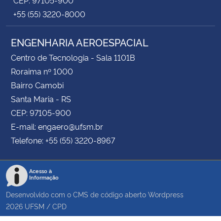
+55 (55) 3220-8000
ENGENHARIA AEROESPACIAL
Centro de Tecnologia - Sala 1101B
Roraima nº 1000
Bairro Camobi
Santa Maria - RS
CEP: 97105-900
E-mail: engaero@ufsm.br
Telefone: +55 (55) 3220-8967
Acesso à
Informação
Desenvolvido com o CMS de código aberto
Wordpress
2026
UFSM
/
CPD