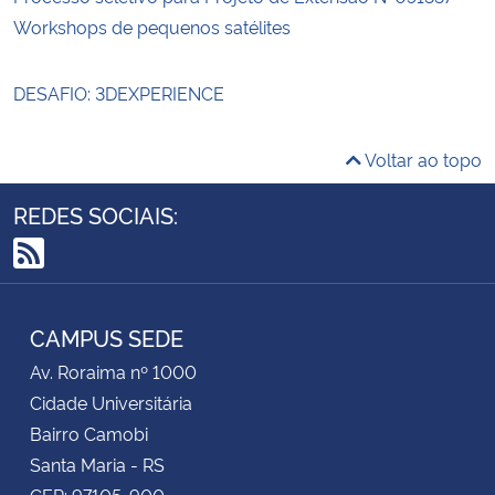
Workshops de pequenos satélites
DESAFIO: 3DEXPERIENCE
Voltar ao topo
REDES SOCIAIS:
RSS
CAMPUS SEDE
Av. Roraima nº 1000
Cidade Universitária
Bairro Camobi
Santa Maria - RS
CEP: 97105-900