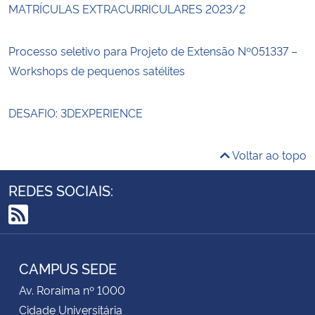
MATRÍCULAS EXTRACURRICULARES 2023/2
Processo seletivo para Projeto de Extensão Nº051337 –
Workshops de pequenos satélites
DESAFIO: 3DEXPERIENCE
Voltar ao topo
REDES SOCIAIS:
RSS
CAMPUS SEDE
Av. Roraima nº 1000
Cidade Universitária