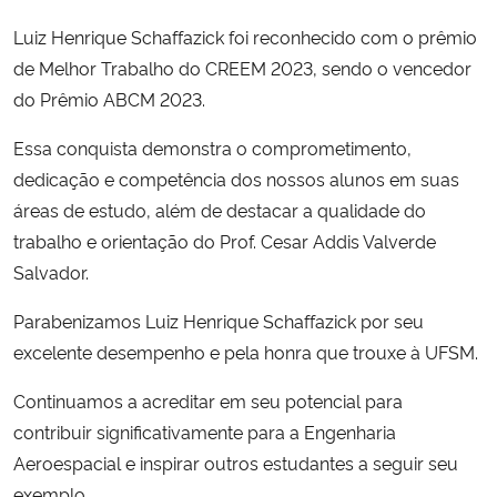
Luiz Henrique Schaffazick foi reconhecido com o prêmio
Secretaria-Geral
de Melhor Trabalho do CREEM 2023, sendo o vencedor
do Prêmio ABCM 2023.
Secretaria de Governo
Essa conquista demonstra o comprometimento,
Gabinete de Segurança Institucional
dedicação e competência dos nossos alunos em suas
áreas de estudo, além de destacar a qualidade do
Advocacia-Geral da União
trabalho e orientação do Prof. Cesar Addis Valverde
Salvador.
Banco Central do Brasil
Parabenizamos Luiz Henrique Schaffazick por seu
Planalto
excelente desempenho e pela honra que trouxe à UFSM.
Continuamos a acreditar em seu potencial para
contribuir significativamente para a Engenharia
Aeroespacial e inspirar outros estudantes a seguir seu
exemplo.