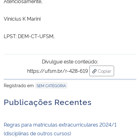
Atenciosamente,
Vinicius K Marini
LPST: DEM-CT-UFSM,
Divulgue este conteúdo:
https://ufsm.br/r-428-619
Copiar
para área de trans
Registrado em
SEM CATEGORIA
Publicações Recentes
Regras para matrículas extracurriculares 2024/1
(disciplinas de outros cursos)