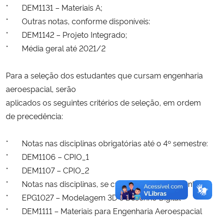
* DEM1131 – Materiais A;
* Outras notas, conforme disponíveis:
* DEM1142 – Projeto Integrado;
* Média geral até 2021/2
Para a seleção dos estudantes que cursam engenharia
aeroespacial, serão
aplicados os seguintes critérios de seleção, em ordem
de precedência:
* Notas nas disciplinas obrigatórias até o 4º semestre:
* DEM1106 – CPIO_1
* DEM1107 – CPIO_2
* Notas nas disciplinas, se cursadas, até o presente:
* EPG1027 – Modelagem 3D e Desenho Digital
* DEM1111 – Materiais para Engenharia Aeroespacial