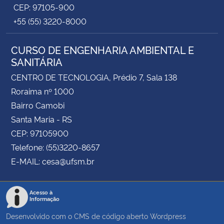
CEP: 97105-900
+55 (55) 3220-8000
CURSO DE ENGENHARIA AMBIENTAL E
SANITÁRIA
CENTRO DE TECNOLOGIA, Prédio 7, Sala 138
Roraima nº 1000
Bairro Camobi
Santa Maria - RS
CEP: 97105900
Telefone: (55)3220-8657
E-MAIL: cesa@ufsm.br
Acesso à
Informação
Desenvolvido com o CMS de código aberto
Wordpress