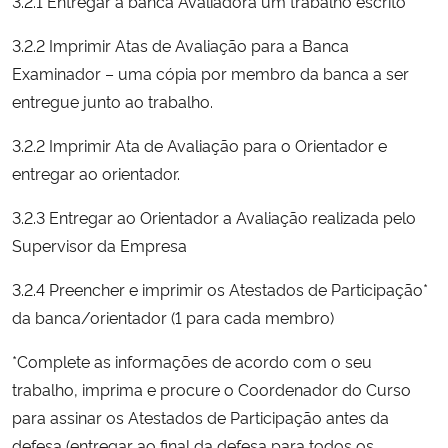
3.2.1 Entregar à banca Avaliadora um trabalho escrito
3.2.2 Imprimir Atas de Avaliação para a Banca
Examinador – uma cópia por membro da banca a ser
entregue junto ao trabalho.
3.2.2 Imprimir Ata de Avaliação para o Orientador e
entregar ao orientador.
3.2.3 Entregar ao Orientador a Avaliação realizada pelo
Supervisor da Empresa
3.2.4 Preencher e imprimir os Atestados de Participação*
da banca/orientador (1 para cada membro)
*Complete as informações de acordo com o seu
trabalho, imprima e procure o Coordenador do Curso
para assinar os Atestados de Participação antes da
defesa (entregar ao final da defesa para todos os