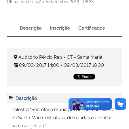
Última modificação: 5 dezembro 2018 - 08:33
Secretaria-Geral
Descrição
Inscrição
Certificados
Secretaria de Governo
Gabinete de Segurança Institucional
Auditório Pércio Reis - CT - Santa Maria
Advocacia-Geral da União
09/03/2017 14:00 - 09/03/2017 18:00
Banco Central do Brasil
Planalto
Descrição
Palestra “Secretária municipal de meio ambiente
de Santa Maria: estrutura, demandas e desafios
na nova gestão”