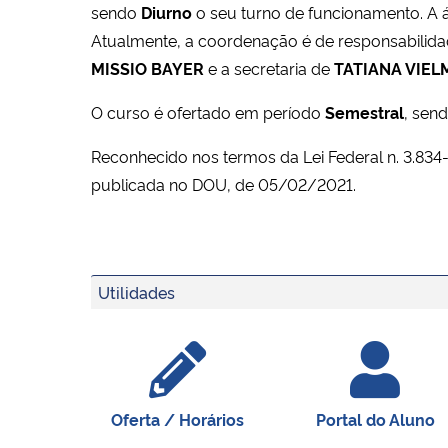
sendo
Diurno
o seu turno de funcionamento. A 
Atualmente, a coordenação é de responsabilid
MISSIO BAYER
e a secretaria de
TATIANA VIEL
O curso é ofertado em período
Semestral
, sen
Reconhecido nos termos da Lei Federal n. 3.83
publicada no DOU, de 05/02/2021.
Utilidades
Oferta / Horários
Portal do Aluno