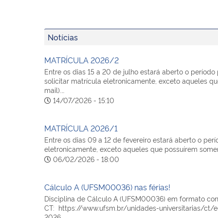
Notícias
MATRÍCULA 2026/2
Entre os dias 15 a 20 de julho estará aberto o período
solicitar matrícula eletronicamente, exceto aqueles 
mail).…
14/07/2026 - 15:10
MATRÍCULA 2026/1
Entre os dias 09 a 12 de fevereiro estará aberto o per
eletronicamente, exceto aqueles que possuírem somen
06/02/2026 - 18:00
Cálculo A (UFSM00036) nas férias!
Disciplina de Cálculo A (UFSM00036) em formato conce
CT: https://www.ufsm.br/unidades-universitarias/ct/ed
2026…