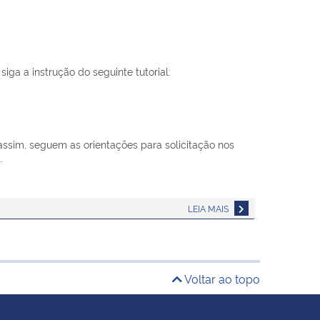
siga a instrução do seguinte tutorial:
assim, seguem as orientações para solicitação nos
…
LEIA MAIS
Voltar ao topo