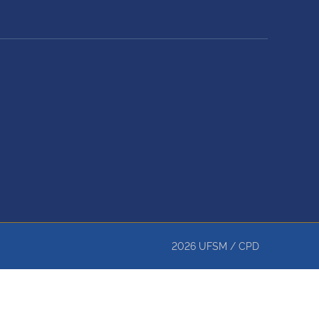
2026
UFSM
/
CPD