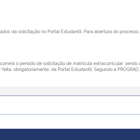
dos via solicitação no Portal Estudantil. Para abertura do processo, 
rerá o período de solicitação de matrícula extracurricular, sendo 
r feita, obrigatoriamente, via Portal Estudantil; Segundo a PROGRAD,