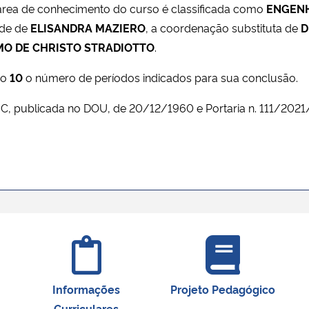
área de conhecimento do curso é classificada como
ENGEN
ade de
ELISANDRA MAZIERO
, a coordenação substituta de
D
MO DE CHRISTO STRADIOTTO
.
do
10
o número de períodos indicados para sua conclusão.
4-C, publicada no DOU, de 20/12/1960 e Portaria n. 111/202
Informações
Projeto Pedagógico
Curriculares