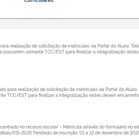
 para realização de solicitação de matrículas via Portal do Aluno. T
que possuírem somente TCC/EST para finalizar a integralização (este
íodo para realização de solicitação de matrículas via Portal do Aluno
te TCC/EST para finalizar a integralização (estes devem encaminha
ntrado no recesso escolar – Matrícula através do formulário no edit
itais/011-2025 Perídodo de inscrição: 01 a 12 de dezembro de 2025 