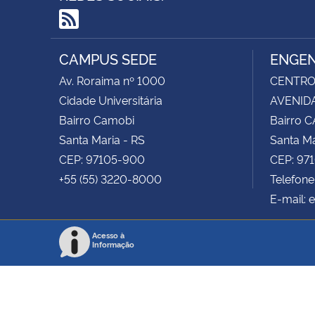
RSS
CAMPUS SEDE
ENGEN
Av. Roraima nº 1000
CENTRO 
Cidade Universitária
AVENIDA
Bairro Camobi
Bairro 
Santa Maria - RS
Santa Ma
CEP: 97105-900
CEP: 97
+55 (55) 3220-8000
Telefon
E-mail: 
Acesso à
Informação