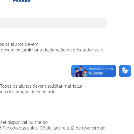
odos os alunos devem
s devem encaminhar a declaração de orientador via e-
. Todos os alunos devem solicitar matrícula
r a declaração de orientador…
al disponível no site do
Período das aulas: 06 de janeiro a 12 de fevereiro de