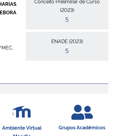
Conceito Preliminar de Curso
HARIAS
.
(2023)
EBORA
5
ENADE (2023)
1/MEC,
5
Grupos Acadêmicos
Ambiente Virtual
Moodle