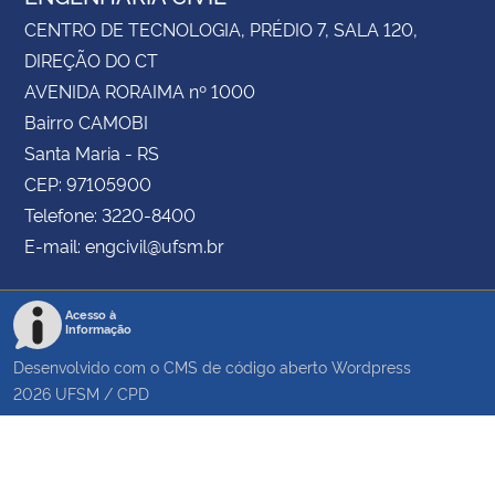
CENTRO DE TECNOLOGIA, PRÉDIO 7, SALA 120,
DIREÇÃO DO CT
AVENIDA RORAIMA nº 1000
Bairro CAMOBI
Santa Maria - RS
CEP: 97105900
Telefone: 3220-8400
E-mail: engcivil@ufsm.br
Acesso à
Informação
Desenvolvido com o CMS de código aberto
Wordpress
2026
UFSM
/
CPD