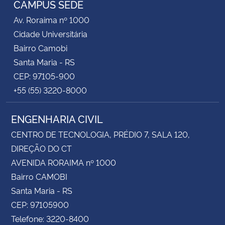
CAMPUS SEDE
Av. Roraima nº 1000
Secretaria-Geral
Cidade Universitária
Bairro Camobi
Secretaria de Governo
Santa Maria - RS
CEP: 97105-900
Gabinete de Segurança Institucional
+55 (55) 3220-8000
Advocacia-Geral da União
ENGENHARIA CIVIL
Banco Central do Brasil
CENTRO DE TECNOLOGIA, PRÉDIO 7, SALA 120,
DIREÇÃO DO CT
Planalto
AVENIDA RORAIMA nº 1000
Bairro CAMOBI
Santa Maria - RS
CEP: 97105900
Telefone: 3220-8400