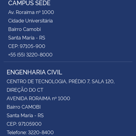
CAMPUS SEDE
Av. Roraima nº 1000
Secretaria-Geral
Cidade Universitária
Bairro Camobi
Secretaria de Governo
Santa Maria - RS
CEP: 97105-900
Gabinete de Segurança Institucional
+55 (55) 3220-8000
Advocacia-Geral da União
ENGENHARIA CIVIL
Banco Central do Brasil
CENTRO DE TECNOLOGIA, PRÉDIO 7, SALA 120,
DIREÇÃO DO CT
Planalto
AVENIDA RORAIMA nº 1000
Bairro CAMOBI
Santa Maria - RS
CEP: 97105900
Telefone: 3220-8400