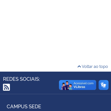
Ministério da Cidadania
Ministério da Saúde
Ministério de Minas e Energia
Ministério da Ciência, Tecnologia, Inovações e Comunicações
Ministério do Meio Ambiente
Voltar ao topo
Ministério do Turismo
REDES SOCIAIS:
Ministério do Desenvolvimento Regional
RSS
Controladoria-Geral da União
CAMPUS SEDE
Ministério da Mulher, da Família e dos Direitos Humanos