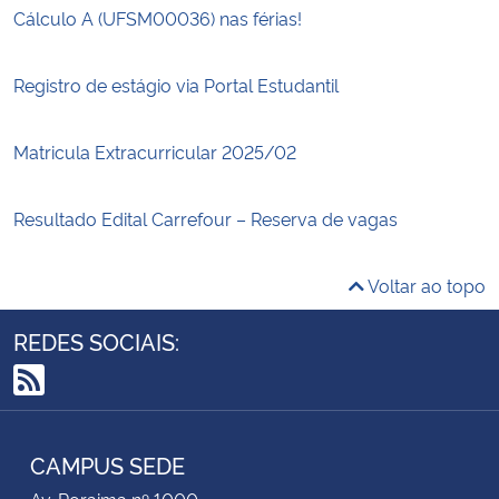
Cálculo A (UFSM00036) nas férias!
Registro de estágio via Portal Estudantil
Matricula Extracurricular 2025/02
Resultado Edital Carrefour – Reserva de vagas
Voltar ao topo
REDES SOCIAIS:
RSS
CAMPUS SEDE
Av. Roraima nº 1000