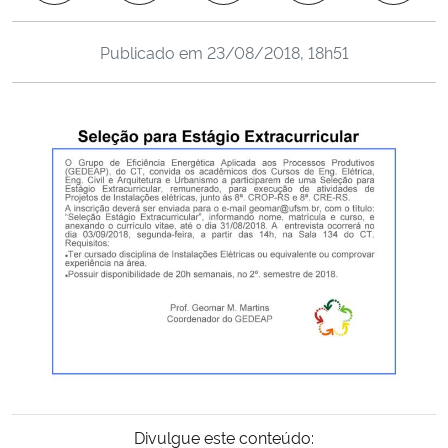
Ministério da Cidadania
Publicado em
23/08/2018, 18h51
Ministério da Saúde
Ministério de Minas e Energia
Ministério da Ciência, Tecnologia, Inovações e Comunicações
Ministério do Meio Ambiente
Ministério do Turismo
Ministério do Desenvolvimento Regional
Controladoria-Geral da União
Divulgue este conteúdo:
Ministério da Mulher, da Família e dos Direitos Humanos