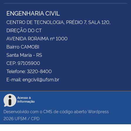
ENGENHARIA CIVIL
CENTRO DE TECNOLOGIA, PRÉDIO 7, SALA 120,
DIREÇÃO DO CT
AVENIDA RORAIMA nº 1000
Bairro CAMOBI
Santa Maria - RS
CEP: 97105900
Telefone: 3220-8400
E-mail: engcivil@ufsm.br
Acesso à
Informação
Desenvolvido com o CMS de código aberto
Wordpress
2026
UFSM
/
CPD