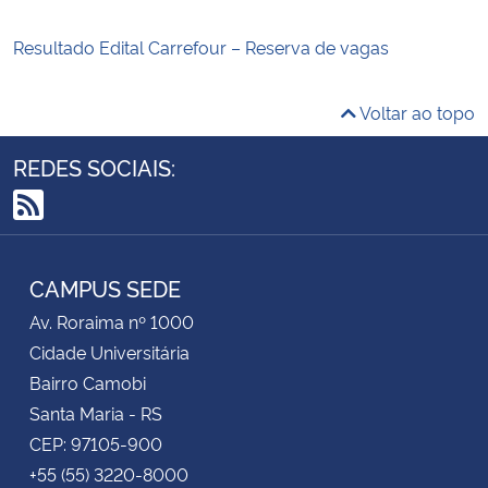
Resultado Edital Carrefour – Reserva de vagas
Voltar ao topo
REDES SOCIAIS:
RSS
CAMPUS SEDE
Av. Roraima nº 1000
Cidade Universitária
Bairro Camobi
Santa Maria - RS
CEP: 97105-900
+55 (55) 3220-8000