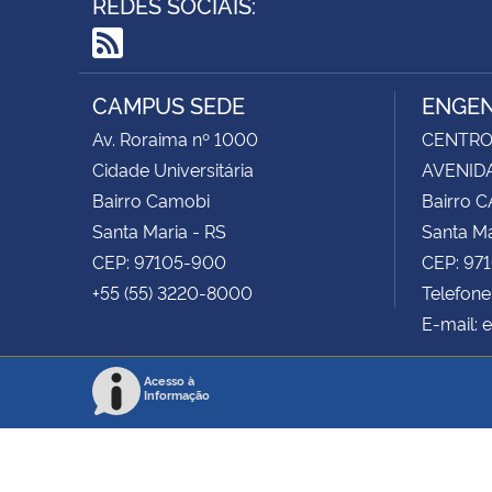
REDES SOCIAIS:
RSS
CAMPUS SEDE
ENGEN
Av. Roraima nº 1000
CENTRO 
Cidade Universitária
AVENIDA
Bairro Camobi
Bairro 
Santa Maria - RS
Santa Ma
CEP: 97105-900
CEP: 97
+55 (55) 3220-8000
Telefon
E-mail: 
Acesso à
Informação