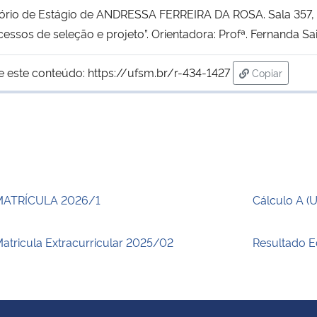
tório de Estágio de ANDRESSA FERREIRA DA ROSA. Sala 357, 
ssos de seleção e projeto”. Orientadora: Profª. Fernanda Sai
e este conteúdo:
https://ufsm.br/r-434-1427
Copiar
para área de
MATRÍCULA 2026/1
Cálculo A (
atricula Extracurricular 2025/02
Resultado E