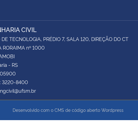
HARIA CIVIL
DE TECNOLOGIA, PRÉDIO 7, SALA 120, DIREÇÃO DO CT
 RORAIMA nº 1000
CAMOBI
ria - RS
105900
e: 3220-8400
engcivil@ufsm.br
Desenvolvido com o CMS de código aberto
Wordpress