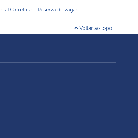
dital Carrefour – Reserva de vagas
Voltar ao topo