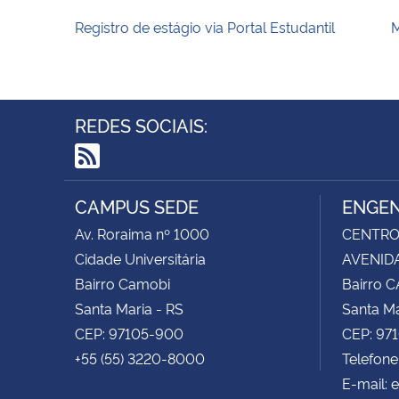
Registro de estágio via Portal Estudantil
M
REDES SOCIAIS:
RSS
CAMPUS SEDE
ENGEN
Av. Roraima nº 1000
CENTRO 
Cidade Universitária
AVENIDA
Bairro Camobi
Bairro 
Santa Maria - RS
Santa Ma
CEP: 97105-900
CEP: 97
+55 (55) 3220-8000
Telefon
E-mail: 