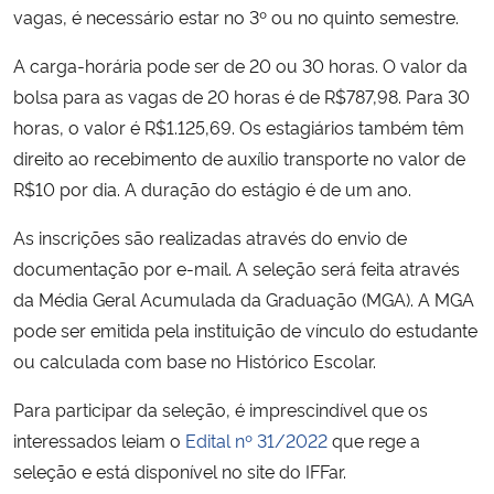
vagas, é necessário estar no 3º ou no quinto semestre.
Secretaria-Geral
A carga-horária pode ser de 20 ou 30 horas. O valor da
bolsa para as vagas de 20 horas é de R$787,98. Para 30
Secretaria de Governo
horas, o valor é R$1.125,69. Os estagiários também têm
direito ao recebimento de auxílio transporte no valor de
Gabinete de Segurança Institucional
R$10 por dia. A duração do estágio é de um ano.
Advocacia-Geral da União
As inscrições são realizadas através do envio de
documentação por e-mail. A seleção será feita através
Banco Central do Brasil
da Média Geral Acumulada da Graduação (MGA). A MGA
pode ser emitida pela instituição de vínculo do estudante
Planalto
ou calculada com base no Histórico Escolar.
Para participar da seleção, é imprescindível que os
interessados leiam o
Edital nº 31/2022
que rege a
seleção e está disponível no site do IFFar.