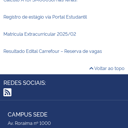
Registro de estágio via Portal Estudantil
Matricula Extracurricular 2025/02
Resultado Edital Carrefour – Reserva de vagas
Voltar ao topo
REDES SOCIAIS:
RSS
CAMPUS SEDE
Av. Roraima nº 1000