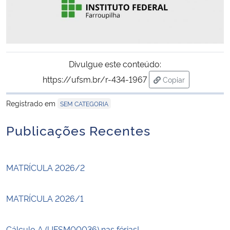
Divulgue este conteúdo:
https://ufsm.br/r-434-1967
Copiar
para área de tran
Registrado em
SEM CATEGORIA
Publicações Recentes
MATRÍCULA 2026/2
MATRÍCULA 2026/1
Cálculo A (UFSM00036) nas férias!