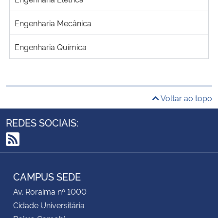
Engenharia Mecânica
Engenharia Química
Voltar ao topo
REDES SOCIAIS:
RSS
CAMPUS SEDE
Av. Roraima nº 1000
Cidade Universitária