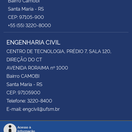
Bairro Camobi
Santa Maria - RS
CEP: 97105-900
+55 (55) 3220-8000
ENGENHARIA CIVIL
CENTRO DE TECNOLOGIA, PRÉDIO 7, SALA 120,
DIREÇÃO DO CT
AVENIDA RORAIMA nº 1000
Bairro CAMOBI
Santa Maria - RS
CEP: 97105900
Telefone: 3220-8400
E-mail: engcivil@ufsm.br
Acesso à
Informação