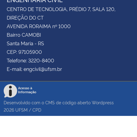
CENTRO DE TECNOLOGIA, PRÉDIO 7, SALA 120,
DIREÇÃO DO CT
AVENIDA RORAIMA nº 1000
Bairro CAMOBI
Santa Maria - RS
CEP: 97105900
Telefone: 3220-8400
E-mail: engcivil@ufsm.br
Acesso à
Informação
Desenvolvido com o CMS de código aberto
Wordpress
2026
UFSM
/
CPD