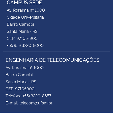
CAMPUS SEDE
Av. Roraima nº 1000
Secretaria-Geral
Cidade Universitária
Bairro Camobi
Secretaria de Governo
Santa Maria - RS
CEP: 97105-900
Gabinete de Segurança Institucional
+55 (55) 3220-8000
Advocacia-Geral da União
ENGENHARIA DE TELECOMUNICAÇÕES
Banco Central do Brasil
Av. Roraima nº 1000
Bairro Camobi
Planalto
Santa Maria - RS
CEP: 97105900
Telefone: (55) 3220-8657
E-mail: telecom@ufsm.br