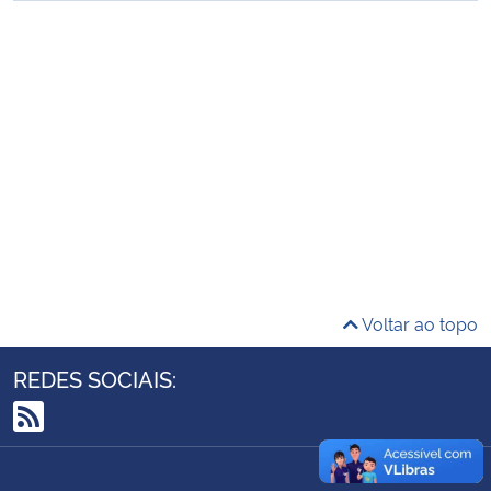
Ministério da Cidadania
Ministério da Saúde
Ministério de Minas e Energia
Ministério da Ciência, Tecnologia, Inovações e Comunicações
Ministério do Meio Ambiente
Ministério do Turismo
Voltar ao topo
Ministério do Desenvolvimento Regional
REDES SOCIAIS:
Controladoria-Geral da União
RSS
Ministério da Mulher, da Família e dos Direitos Humanos