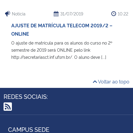
Notícia
31/07/2019
10:22
AJUSTE DE MATRÍCULA TELECOM 2019/2 –
ONLINE
O ajuste de matrícula para os alunos do curso no 2º
semestre de 2019 será ONLINE pelo link
http://secretariasct.inf.ufsm.br/. O aluno deve [...]
Voltar ao topo
REDES SOCIAIS:
RSS
CAMPUS SEDE