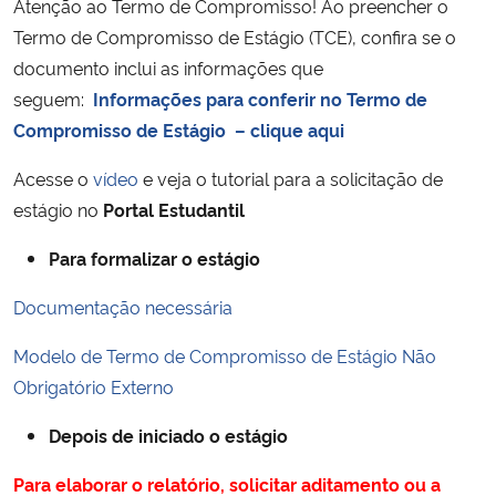
Atenção ao Termo de Compromisso! Ao preencher o
Termo de Compromisso de Estágio (TCE), confira se o
Secretaria-Geral
documento inclui as informações que
seguem:
Informações para conferir no Termo de
Secretaria de Governo
Compromisso de Estágio – clique aqui
Gabinete de Segurança Institucional
Acesse o
vídeo
e veja o tutorial para a solicitação de
estágio no
Portal Estudantil
Advocacia-Geral da União
Para formalizar o estágio
Banco Central do Brasil
Documentação necessária
Planalto
Modelo de Termo de Compromisso de Estágio Não
Obrigatório Externo
Depois de iniciado o estágio
Para elaborar o relatório, solicitar aditamento ou a