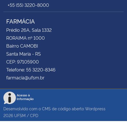
+55 (55) 3220-8000
FARMÁCIA
Prédio 26A, Sala 1332
RORAIMA nº 1000
Bairro CAMOBI
Santa Maria - RS
CEP: 97105900
Telefone: 55 3220-8346
farmacia@ufsm.br
Acesso à
Informação
Desenvolvido com o CMS de código aberto
Wordpress
2026
UFSM
/
CPD