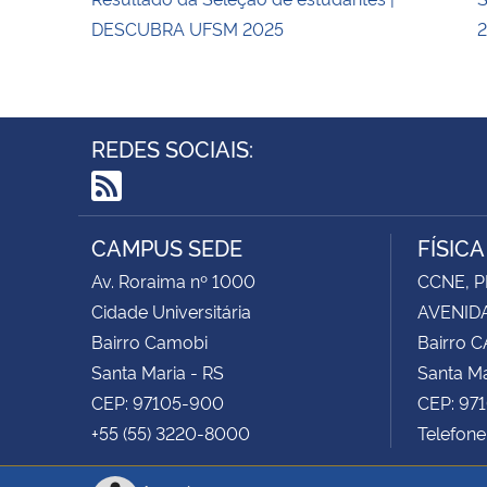
DESCUBRA UFSM 2025
REDES SOCIAIS:
RSS
CAMPUS SEDE
FÍSIC
Av. Roraima nº 1000
CCNE, P
Cidade Universitária
AVENIDA
Bairro Camobi
Bairro 
Santa Maria - RS
Santa Ma
CEP: 97105-900
CEP: 97
+55 (55) 3220-8000
Telefone