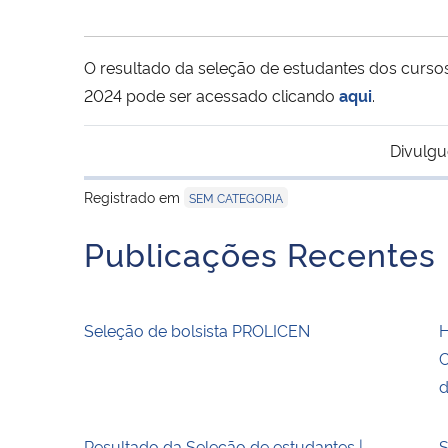
O resultado da seleção de estudantes dos curs
2024 pode ser acessado clicando
aqui
.
Divulgu
Registrado em
SEM CATEGORIA
Publicações Recentes
Seleção de bolsista PROLICEN
H
C
d
Resultado da Seleção de estudantes |
S