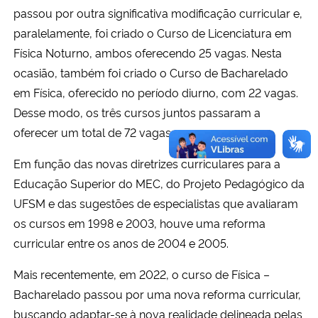
passou por outra significativa modificação curricular e,
paralelamente, foi criado o Curso de Licenciatura em
Física Noturno, ambos oferecendo 25 vagas. Nesta
ocasião, também foi criado o Curso de Bacharelado
em Física, oferecido no período diurno, com 22 vagas.
Desse modo, os três cursos juntos passaram a
oferecer um total de 72 vagas.
Em função das novas diretrizes curriculares para a
Educação Superior do MEC, do Projeto Pedagógico da
UFSM e das sugestões de especialistas que avaliaram
os cursos em 1998 e 2003, houve uma reforma
curricular entre os anos de 2004 e 2005.
Mais recentemente, em 2022, o curso de Física –
Bacharelado passou por uma nova reforma curricular,
buscando adaptar-se à nova realidade delineada pelas