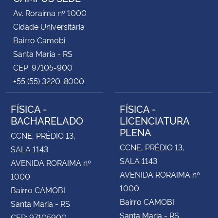
Av. Roraima nº 1000
Cidade Universitária
Bairro Camobi
Santa Maria - RS
CEP: 97105-900
+55 (55) 3220-8000
FÍSICA -
FÍSICA -
BACHARELADO
LICENCIATURA
PLENA
CCNE, PRÉDIO 13,
CCNE, PRÉDIO 13,
SALA 1143
SALA 1143
AVENIDA RORAIMA nº
AVENIDA RORAIMA nº
1000
1000
Bairro CAMOBI
Bairro CAMOBI
Santa Maria - RS
Santa Maria - RS
CEP: 97105900