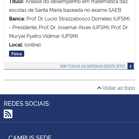
Título:
Análise do desempenho em matemática das
escolas de Santa Maria baseada no exame SAEB
Banca:
Prof. Dr. Lucio Strazzabosco Dorneles (UFSM)
- Presidente; Prof. Dr. Josemar Alves (UFSM); Prof. Dr.
Muryel Pyetro Vidimar (UFSM)
Local:
(online)
Física
VER TODAS AS DEFESAS DESTE SÍTIO
Voltar ao topo
REDES SOCIAIS:
RSS
CAMPUS SEDE