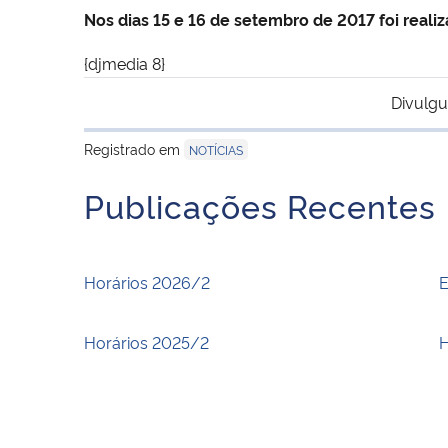
Nos dias 15 e 16 de setembro de 2017 foi reali
{djmedia 8}
Divulgu
Registrado em
NOTÍCIAS
Publicações Recentes
Horários 2026/2
E
Horários 2025/2
H