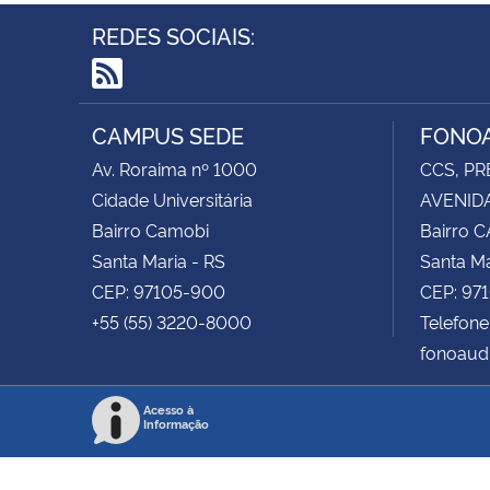
REDES SOCIAIS:
RSS
CAMPUS SEDE
FONOA
Av. Roraima nº 1000
CCS, PR
Cidade Universitária
AVENIDA
Bairro Camobi
Bairro 
Santa Maria - RS
Santa Ma
CEP: 97105-900
CEP: 97
+55 (55) 3220-8000
Telefone
fonoaud
Acesso à
Informação